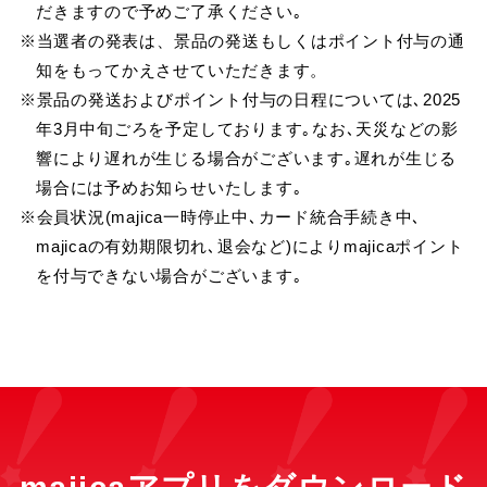
だきますので予めご了承ください｡
※当選者の発表は、景品の発送もしくはポイント付与の通
知をもってかえさせていただきます。
※景品の発送およびポイント付与の日程については､2025
年3月中旬ごろを予定しております｡なお､天災などの影
響により遅れが生じる場合がございます｡遅れが生じる
場合には予めお知らせいたします｡
※会員状況(majica一時停止中､カード統合手続き中､
majicaの有効期限切れ､退会など)によりmajicaポイント
を付与できない場合がございます｡