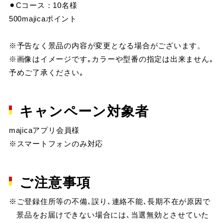
⚫︎Cコース：10名様
500majicaポイント
※予告なく景品の内容が変更となる場合がございます。
※画像はイメージです｡カラーや型番の指定は出来ません｡
予めご了承ください｡
キャンペーン対象者
majicaアプリ会員様
※スマートフォンのみ対応
ご注意事項
※ご登録住所等の不備､誤り､連絡不能､長期不在が原因で
景品をお届けできない場合には､当選無効とさせていた