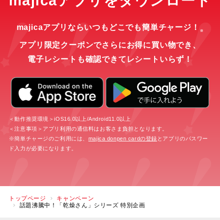
majicaアプリをダウンロード
majicaアプリならいつもどこでも簡単チャージ！
※
アプリ限定クーポンでさらにお得に買い物でき、
電子レシートも確認できてレシートいらず！
＜動作推奨環境＞iOS16.0以上/Android11.0以上
＜注意事項＞アプリ利用の通信料はお客さま負担となります。
※簡単チャージのご利用には、
majica donpen cardの登録
とアプリのパスワー
ド入力が必要になります。
トップページ
キャンペーン
話題沸騰中！「乾燥さん」シリーズ 特別企画