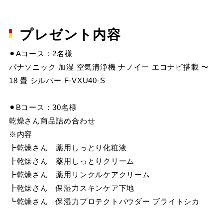
プレゼント内容
⚫︎Aコース：2名様
パナソニック 加湿 空気清浄機 ナノイー エコナビ搭載 〜
18 畳 シルバー F-VXU40-S
⚫︎Bコース：30名様
乾燥さん商品詰め合わせ
※内容
┣乾燥さん 薬用しっとり化粧液
┣乾燥さん 薬用しっとりクリーム
┣乾燥さん 薬用リンクルケアクリーム
┣乾燥さん 保湿力スキンケア下地
┗乾燥さん 保湿力プロテクトパウダー ブライトシカ