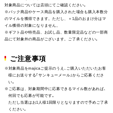
対象商品については店頭にてご確認ください｡
※パック商品やケース商品を購入された場合も購入本数分
のマイルを獲得できます。ただし、＋1品のおまけ分はマ
イル獲得の対象になりません。
※ギフト品や特売品、お試し品、数量限定品などの一部商
品にて対象外の商品がございます。ご了承ください｡
ご注意事項
※対象商品をmajicaご提示のうえ､ご購入いただいたお客
様にお送りする｢サンキューメール｣からご応募くださ
い｡
※ご応募は、対象期間中に応募できるマイル数があれば､
何回でも応募が可能です｡
ただし当選はお1人様1回限りとなりますので予めご了承
ください｡