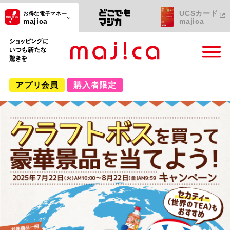
UCSカード
お得な電子マネー
majica
majica
ショッピングにいつも新たな驚きを
アプリ会員
購入者限定