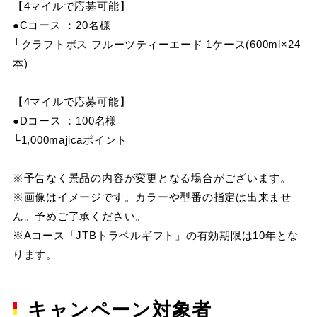
【4マイルで応募可能】
●Cコース ：20名様
└クラフトボス フルーツティーエード 1ケース(600ml×24
本)
【4マイルで応募可能】
●Dコース ：100名様
└1,000majicaポイント
※予告なく景品の内容が変更となる場合がございます。
※画像はイメージです。カラーや型番の指定は出来ませ
ん。予めご了承ください。
※Aコース「JTBトラベルギフト」の有効期限は10年とな
ります。
キャンペーン対象者