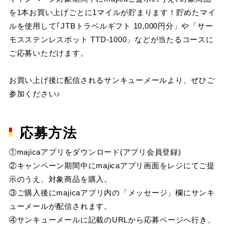
を1本お買い上げごとに1マイルが貯まります！貯めたマイ
ルを使用して｢JTBトラベルギフト 10,000円分」や「サー
モスステンレスポット TTD-1000」などが当たるコースに
ご応募いただけます。
お買い上げ後に配信されるサンキューメールより、ぜひご
参加ください♪
応募方法
①majicaアプリをダウンロード(アプリ会員登録)
②キャンペーン期間中にmajicaアプリ画面をレジにてご提
示のうえ、対象商品を購入。
③ご購入後にmajicaアプリ内の「メッセージ」欄にサンキ
ューメールが配信されます。
④サンキューメールに記載のURLから応募ページへ行き、