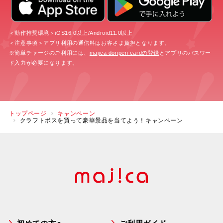
＜動作推奨環境＞iOS16.0以上/Android11.0以上
＜注意事項＞アプリ利用の通信料はお客さま負担となります。
※簡単チャージのご利用には、
majica donpen cardの登録
とアプリのパスワー
ド入力が必要になります。
トップページ
キャンペーン
クラフトボスを買って豪華景品を当てよう！キャンペーン