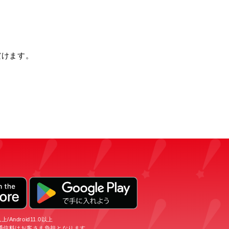
だけます。
Android11.0以上
通信料はお客さま負担となります。