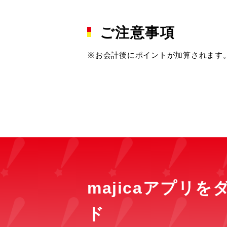
ご注意事項
※お会計後にポイントが加算されます。
majicaアプリ
ド