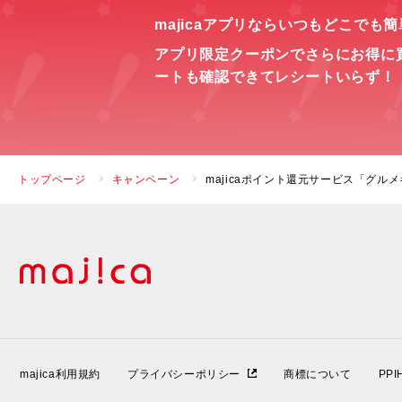
majicaアプリならいつもどこでも
アプリ限定クーポンでさらにお得に
ートも確認できてレシートいらず！
トップページ
キャンペーン
majicaポイント還元サービス「グル
majica利用規約
プライバシーポリシー
商標について
PP