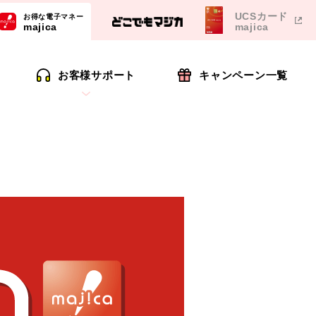
UCSカード
お得な電子マネー
majica
majica
お客様サポート
キャンペーン一覧