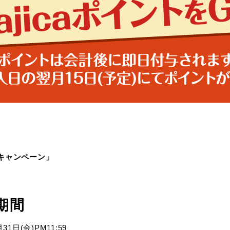
メキャンペーン」
期間
31日(金)PM11:59