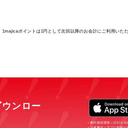
1majicaポイントは1円として次回以降のお会計にご利用いた
をダウンロー
＜動作推奨環境＞iOS16.0以上/
＜注意事項＞アプリ利用の