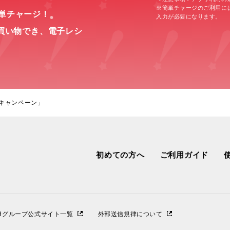
※簡単チャージのご利用に
簡単チャージ！
入力が必要になります。
※
買い物でき、
電子レシ
メキャンペーン」
初めての方へ
ご利用ガイド
IHグループ公式サイト一覧
外部送信規律について