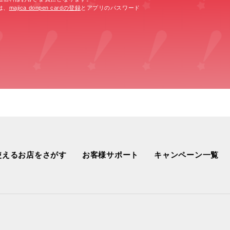
は、
majica donpen cardの登録
とアプリのパスワード
使えるお店をさがす
お客様サポート
キャンペーン一覧