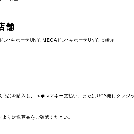
店舗
ドン･キホーテUNY､MEGAドン･キホーテUNY､長崎屋
象商品を購入し、majicaマネー支払い、またはUCS発行クレジッ
ンより対象商品をご確認ください。