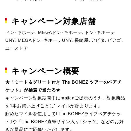
キャンペーン対象店舗
ドン･キホーテ､MEGAドン･キホーテ､ドン･キホーテ
UNY､MEGAドン･キホーテUNY､長崎屋､アピタ､ピアゴ､
ユーストア
キャンペーン概要
★「ミート＆グリート付き The BONEZ ツアーのペアチ
ケット」が抽選で当たる★
キャンペーン対象期間中にmajicaご提示のうえ、対象商品
を1本お買い上げごとに1マイルが貯まります。
貯めたマイルを使用して｢The BONEZライブペアチケッ
ト｣や「The BONEZ直筆サイン入りTシャツ」などのお好
きな景品にご応募いただけます。