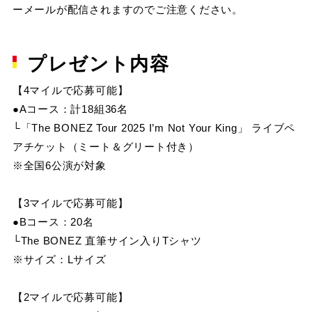
ーメールが配信されますのでご注意ください。
プレゼント内容
【4マイルで応募可能】
●Aコース：計18組36名
└「The BONEZ Tour 2025 I’m Not Your King」 ライブペ
アチケット（ミート＆グリート付き）
※全国6公演が対象
【3マイルで応募可能】
●Bコース：20名
└The BONEZ 直筆サイン入りTシャツ
※サイズ：Lサイズ
【2マイルで応募可能】