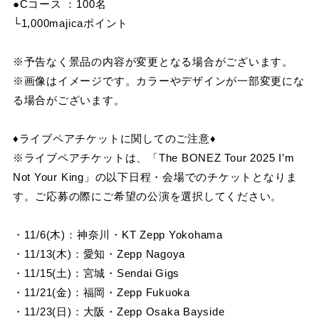
●Cコース ：100名
└1,000majicaポイント
※予告なく景品の内容が変更となる場合がございます。
※画像はイメージです。カラーやデザインが一部変更にな
る場合がございます。
♦ライブペアチケットに関してのご注意♦
※ライブペアチケットは、「The BONEZ Tour 2025 I’m
Not Your King」の以下日程・会場でのチケットとなりま
す。ご応募の際にご希望の公演を選択してください。
・11/6(木)：神奈川・KT Zepp Yokohama
・11/13(木)：愛知・Zepp Nagoya
・11/15(土)：宮城・Sendai Gigs
・11/21(金)：福岡・Zepp Fukuoka
・11/23(日)：大阪・Zepp Osaka Bayside