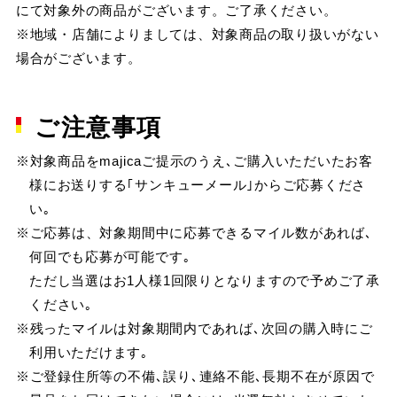
にて対象外の商品がございます。ご了承ください。
※地域・店舗によりましては、対象商品の取り扱いがない
場合がございます。
ご注意事項
※対象商品をmajicaご提示のうえ､ご購入いただいたお客
様にお送りする｢サンキューメール｣からご応募くださ
い｡
※ご応募は、対象期間中に応募できるマイル数があれば､
何回でも応募が可能です｡
ただし当選はお1人様1回限りとなりますので予めご了承
ください｡
※残ったマイルは対象期間内であれば､次回の購入時にご
利用いただけます｡
※ご登録住所等の不備､誤り､連絡不能､長期不在が原因で