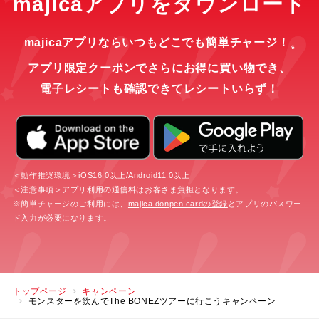
majicaアプリをダウンロード
majicaアプリならいつもどこでも簡単チャージ！
※
アプリ限定クーポンでさらにお得に買い物でき、
電子レシートも確認できてレシートいらず！
＜動作推奨環境＞iOS16.0以上/Android11.0以上
＜注意事項＞アプリ利用の通信料はお客さま負担となります。
※簡単チャージのご利用には、
majica donpen cardの登録
とアプリのパスワー
ド入力が必要になります。
トップページ
キャンペーン
モンスターを飲んでThe BONEZツアーに行こうキャンペーン