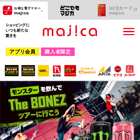
UCSカード
お得な電子マネー
majica
majica
ショッピングにいつも新たな驚きを
アプリ会員
購入者限定