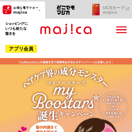
UCSカード
お得な電子マネー
majica
majica
ショッピングにいつも新たな驚きを
アプリ会員