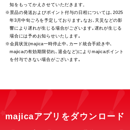
知をもってかえさせていただきます。
※景品の発送およびポイント付与の日程については､2025
年3月中旬ごろを予定しております｡なお､天災などの影
響により遅れが生じる場合がございます｡遅れが生じる
場合には予めお知らせいたします｡
※会員状況(majica一時停止中､カード統合手続き中､
majicaの有効期限切れ､退会など)によりmajicaポイント
を付与できない場合がございます｡
majicaアプリをダウンロード