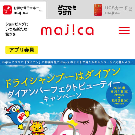
UCSカード
お得な電子マネー
majica
majica
ショッピングにいつも新たな驚きを
アプリ会員