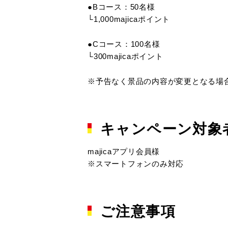
●Bコース：50名様
└1,000majicaポイント
●Cコース：100名様
└300majicaポイント
※予告なく景品の内容が変更となる場
キャンペーン対象
majicaアプリ会員様
※スマートフォンのみ対応
ご注意事項