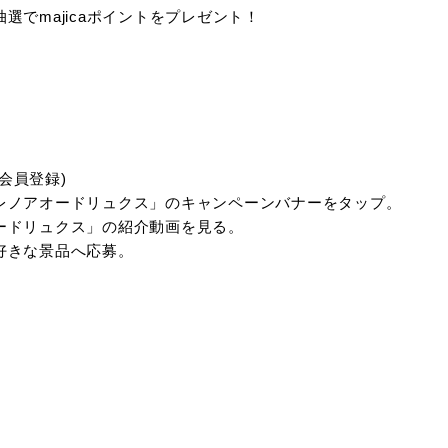
でmajicaポイントをプレゼント！
リ会員登録)
レノアオードリュクス」のキャンペーンバナーをタップ。
ードリュクス」の紹介動画を見る。
好きな景品へ応募。