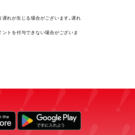
より遅れが生じる場合がございます｡遅れ
caポイントを付与できない場合がございま