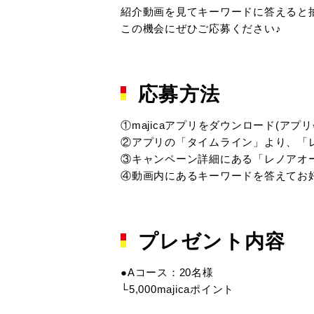
紹介動画を見てキーワードに答えると抽選
この機会にぜひご応募ください♪
応募方法
①majicaアプリをダウンロード(アプ
②アプリの「タイムライン」より、「
③キャンペーン詳細にある「レノアオ
④動画内にあるキーワードを答えてお
プレゼント内容
●Aコース：20名様
└5,000majicaポイント