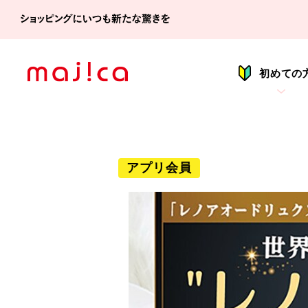
シ
初めての
アプリ会員