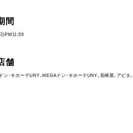
期間
)PM11:59
店舗
ドン･キホーテUNY､MEGAドン･キホーテUNY､長崎屋､アピタ