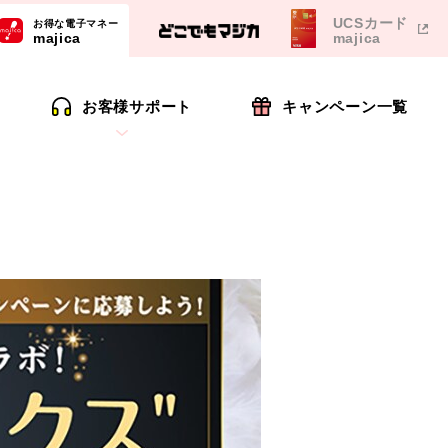
UCSカード
お得な電子マネー
majica
majica
お客様サポート
キャンペーン一覧