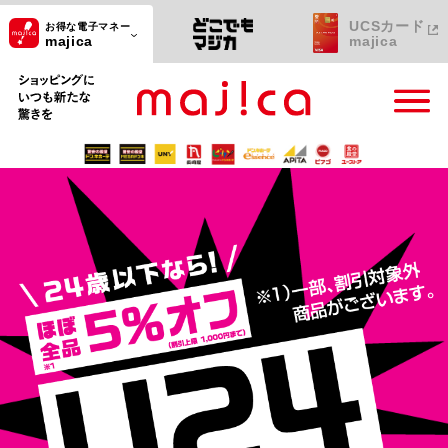
UCSカード
お得な電子マネー
majica
majica
ショッピングにいつも新たな驚きを