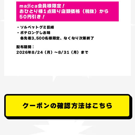
majica会員様限定！
おひとり様1点限り店頭価格（税抜）から
50円引き！
・ソルベットグミ巨峰
・ポテロングしお味
各先着3,500名様限定、なくなり次第終了
配布期間：
2026年8/24（月）～8/31（月）まで
クーポンの確認方法はこちら