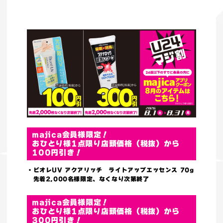
majica会員様限定！
おひとり様1点限り店頭価格（税抜）から
100円引き！
・ビオレUV アクアリッチ ライトアップエッセンス 70g
先着2,000名様限定、なくなり次第終了
majica会員様限定！
おひとり様1点限り店頭価格（税抜）から
300円引き！