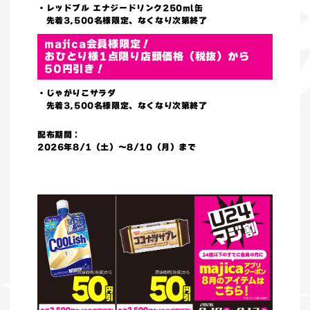
・レッドブル エナジードリンク250ml缶
先着3,500名様限定、なくなり次第終了
majica会員様限定！
おひとり様1点限り店頭価格（税抜）から
50円引き！
・じゃがりこサラダ
先着3,500名様限定、なくなり次第終了
配布期間：
2026年8/1（土）～8/10（月）まで