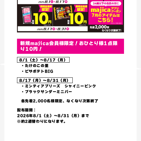
新規majica会員様限定！おひとり様1点限
り10円！
8/1（土）～8/17（月）
・たけのこの里
・ピザポテトBIG
8/17（月）～8/31（月）
・ミンティアブリーズ シャイニーピンク
・ブラックサンダーミニバー
各先着2,000名様限定、なくなり次第終了
配布期間：
2026年8/1（土）～8/31（月）まで
※約2週替わりになります。