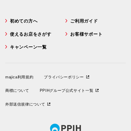
初めての方へ
ご利用ガイド
使えるお店をさがす
お客様サポート
キャンペーン一覧
majica利用規約
プライバシーポリシー
商標について
PPIHグループ公式サイト一覧
外部送信規律について