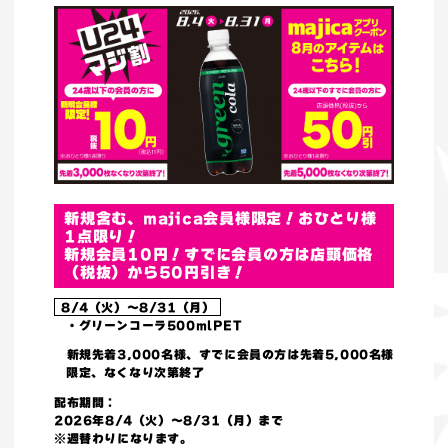
新規含む、majica会員様限定！おひとり様
1点限り！
新規会員10円！すでに会員の方は店頭価格
（税抜）から50円引き！
8/4（火）～8/31（月）
・グリーンコーラ500mlPET
新規先着3,000名様、すでに会員の方は先着5,000名様
限定、なくなり次第終了
配布期間：
2026年8/4（火）～8/31（月）まで
※週替わりになります。