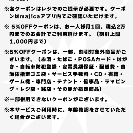
※各クーポンはレジでのご提示が必要です。クーポ
ンはmajicaアプリ内でご確認いただけます。
※ 5％OFFクーポンは、お一人様月1回、税込2万
円までのお会計でご利用頂けます。（割引上限
1,000円まで）
※5％OFFクーポンは、一部、割引対象外商品がご
ざいます。（お酒・たばこ・POSAカード・はが
き・自転車防犯登録・家電長期保証・配送費・自
治体指定ゴミ袋・サービス手数料・CD・書籍・
ゲーム機・専門店・テナント・催事品・ラッピン
グ・レジ袋・銘店・そのほか指定商品）
※一部併用できないクーポンがございます。
※本サービスご利用時に、年齢確認をさせていただ
く場合がございます。