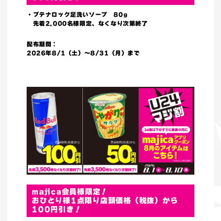
・ブテナロック足洗いソープ 80g
先着2,000名様限定、なくなり次第終了
配布期間：
2026年8/1（土）～8/31（月）まで
majica会員様限定！
おひとり様1点限り店頭価格（税抜）から
100円引き！