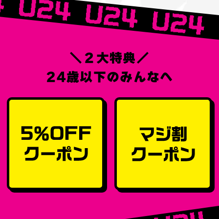
＼２大特典／
24歳以下のみんなへ