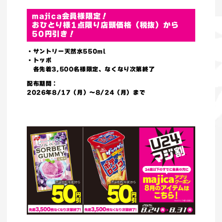
majica会員様限定！
おひとり様1点限り店頭価格（税抜）から
50円引き！
・サントリー天然水550ml
・トッポ
各先着3,500名様限定、なくなり次第終了
配布期間：
2026年8/17（月）～8/24（月）まで