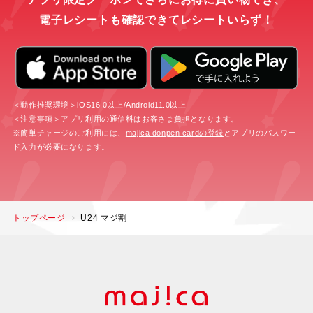
電子レシートも確認できてレシートいらず！
＜動作推奨環境＞iOS16.0以上/Android11.0以上
＜注意事項＞アプリ利用の通信料はお客さま負担となります。
※簡単チャージのご利用には、
majica donpen cardの登録
とアプリのパスワー
ド入力が必要になります。
トップページ
U24 マジ割