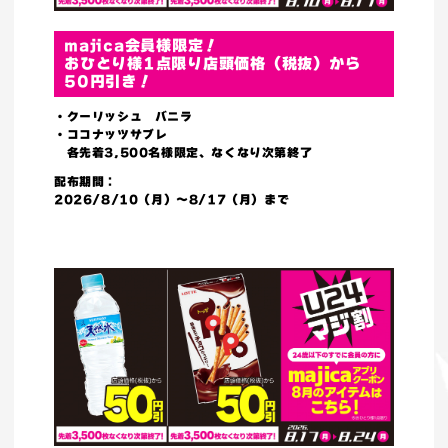
majica会員様限定！
おひとり様1点限り店頭価格（税抜）から
50円引き！
・クーリッシュ バニラ
・ココナッツサブレ
各先着3,500名様限定、なくなり次第終了
配布期間：
2026/8/10（月）～8/17（月）まで