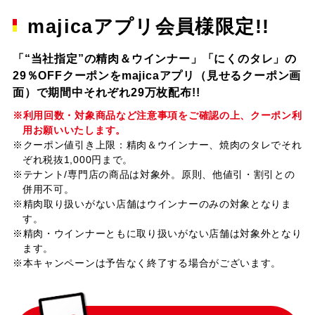
majicaアプリ会員様限定!!
「“当社指定”の精肉＆ウインナー」「にくのタレ」の
29％OFFクーポンをmajicaアプリ（見せるクーポン画
面）で期間中それぞれ29万枚配布!!
※利用回数・対象商品など注意事項をご確認の上、クーポン利
用お願いいたします。
※クーポン値引き上限：精肉＆ウインナー、焼肉のタレでそれ
ぞれ税抜1,000円まで。
※テナント/専門店の商品は対象外。原則、他値引・割引との
併用不可。
※精肉取り扱いがない店舗はウインナーのみの対象となりま
す。
※精肉・ウインナーともに取り扱いがない店舗は対象外となり
ます。
※本キャンペーンは予告なく終了する場合がございます。