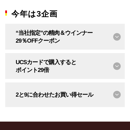
今年は3企画
“当社指定”の
精肉＆ウインナー
29％OFF
クーポン
UCSカードで購入すると
ポイント29倍
2と9に合わせた
お買い得
セール