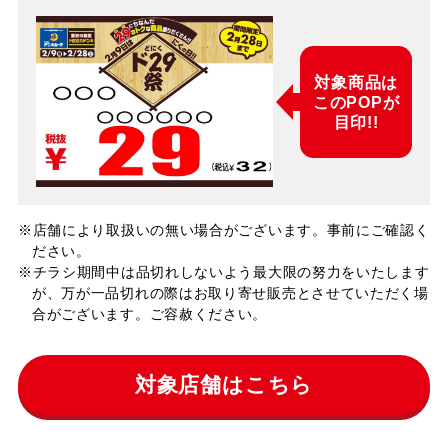
対象商品は
このPOPが
目印!!
※店舗により取扱いの無い場合がございます。事前にご確認く
ださい。
※チラシ期間中は品切れしないよう最大限の努力をいたします
が、万が一品切れの際はお取り寄せ販売とさせていただく場
合がございます。ご容赦ください。
対象店舗はこちら