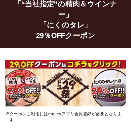
「“当社指定”の精肉＆ウインナ
ー」
「にくのタレ」
29％OFFクーポン
※クーポンご利用にはmajicaアプリ会員登録が必要となりま
す。