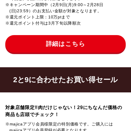
※キャンペーン期間中（2月9日(月)9:00～2月28日
(日)23:59）のお支払い金額が対象となります。
※還元ポイント上限：10万ptまで
※還元ポイント付与は3月下旬以降順次
詳細はこちら
2と9に合わせた
お買い得セール
対象店舗限定‼
肉だけじゃない！
29にちなんだ
価格の
商品も
店頭で
チェック！
※majicaアプリ会員様限定の特別価格です。ご購入には
majicaアプリ会員登録が必要となります。