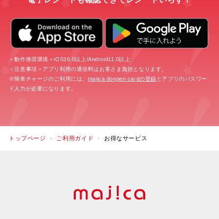
＜動作推奨環境＞iOS16.0以上/Android11.0以上
＜注意事項＞アプリ利用の通信料はお客さま負担となります。
※簡単チャージのご利用には、
majica donpen cardの登録
とアプリのパスワー
ド入力が必要になります。
トップページ
ご利用ガイド
お得なサービス