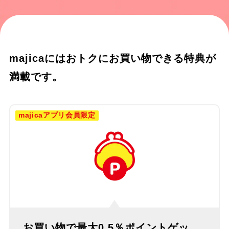
majicaにはおトクにお買い物できる特典が
満載です。
majicaアプリ会員限定
お買い物で最大0.5％ポイントゲッ