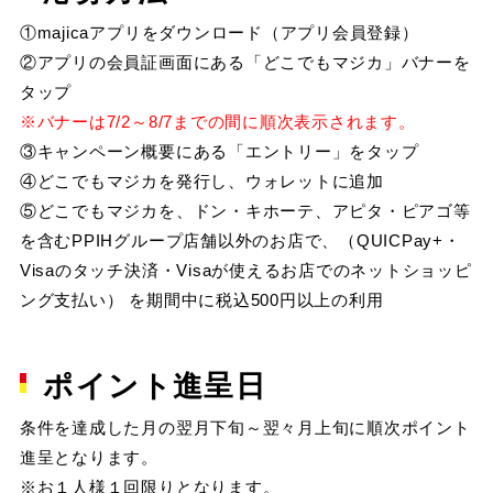
①majicaアプリをダウンロード（アプリ会員登録）
②アプリの会員証画面にある「どこでもマジカ」バナーを
タップ
※バナーは7/2～8/7までの間に順次表示されます。
③キャンペーン概要にある「エントリー」をタップ
④どこでもマジカを発行し、ウォレットに追加
⑤どこでもマジカを、ドン・キホーテ、アピタ・ピアゴ等
を含むPPIHグループ店舗以外のお店で、（QUICPay+・
Visaのタッチ決済・Visaが使えるお店でのネットショッピ
ング支払い） を期間中に税込500円以上の利用
ポイント進呈日
条件を達成した月の翌月下旬～翌々月上旬に順次ポイント
進呈となります。
※お１人様１回限りとなります。