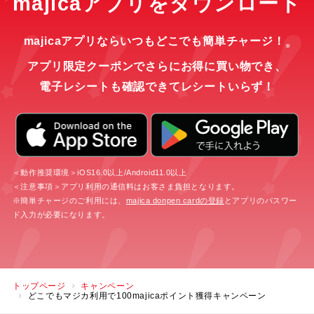
majicaアプリをダウンロード
majicaアプリならいつもどこでも簡単チャージ！
※
アプリ限定クーポンでさらにお得に買い物でき、
電子レシートも確認できてレシートいらず！
＜動作推奨環境＞iOS16.0以上/Android11.0以上
＜注意事項＞アプリ利用の通信料はお客さま負担となります。
※簡単チャージのご利用には、
majica donpen cardの登録
とアプリのパスワー
ド入力が必要になります。
トップページ
キャンペーン
どこでもマジカ利用で100majicaポイント獲得キャンペーン