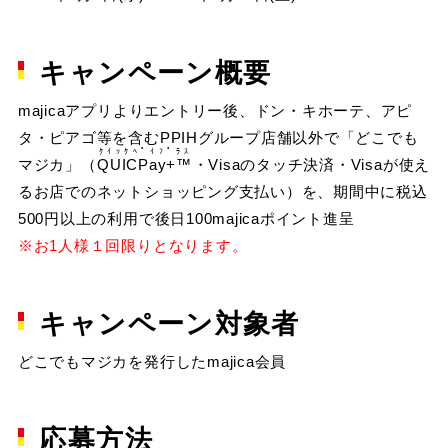
キャンペーン概要
majicaアプリよりエントリー後、ドン・キホーテ、アピ
タ・ピアゴ等を含むPPIHグループ店舗以外で「どこでも
ｸｲｯｸﾍﾟｲﾌﾟﾗｽ
マジカ」（
QUICPay+™
・Visaのタッチ決済・Visaが使え
るお店でのネットショッピング支払い）を、期間中に税込
500円以上の利用で後日100majicaポイント進呈
※お1人様１回限りとなります。
キャンペーン対象者
どこでもマジカを発行したmajica会員
応募方法