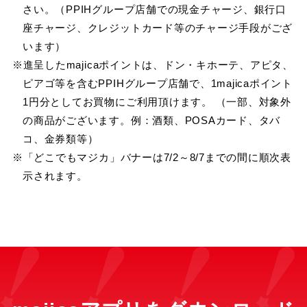
さい。（PPIHグループ店舗での現金チャージ、銀行口
座チャージ、クレジットカード等のチャージ手段がござ
います）
※進呈したmajicaポイントは、ドン・キホーテ、アピタ、
ピアゴ等を含むPPIHグループ店舗で、1majicaポイント
1円分としてお買物にご利用頂けます。 （一部、対象外
の商品がございます。例：酒類、POSAカード、タバ
コ、金券類等）
※「どこでもマジカ」バナーは7/2～8/7までの間に順次表
示されます。