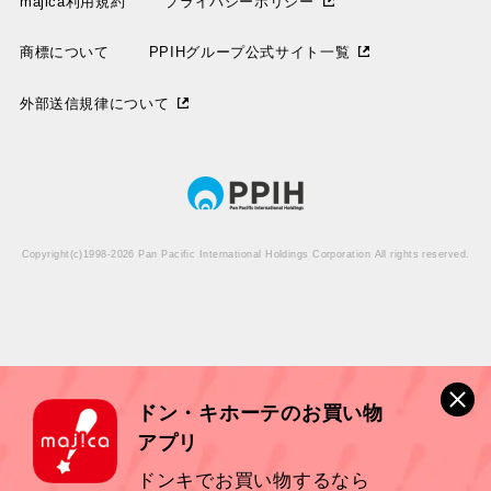
majica利用規約
プライバシーポリシー
商標について
PPIHグループ公式サイト一覧
外部送信規律について
Copyright(c)1998-2026 Pan Pacific International Holdings Corporation All rights reserved.
ドン・キホーテのお買い物
アプリ
ドンキでお買い物するなら