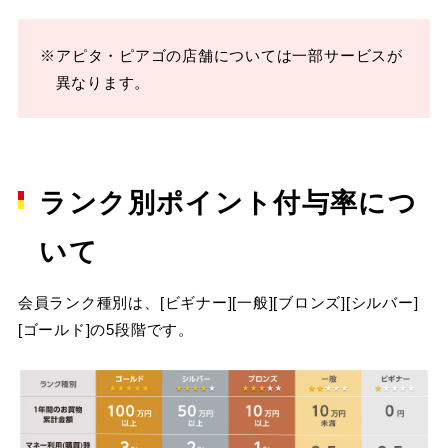
※アピタ・ピアゴの店舗については一部サービスが
異なります。
ランク別ポイント付与率につ
いて
会員ランク種別は、[ビギナー][一般][ブロンズ][シルバー]
[ゴールド]の5段階です。