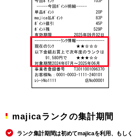
majicaランクの集計期間
ランク集計期間は初めてmajicaを利用、もしく