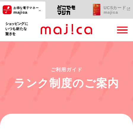
UCSカード
お得な電子マネー
majica
majica
ショッピングにいつも新たな驚きを
ご利用ガイド
ランク制度のご案内