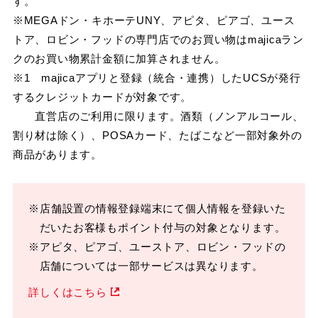
す。
※MEGAドン・キホーテUNY、アピタ、ピアゴ、ユース
トア、ロビン・フッドの専門店でのお買い物はmajicaラン
クのお買い物累計金額に加算されません。
※1 majicaアプリと登録（統合・連携）したUCSが発行
するクレジットカードが対象です。
直営店のご利用に限ります。酒類（ノンアルコール、
割り材は除く）、POSAカード、たばこなど一部対象外の
商品があります。
※店舗設置の情報登録端末にて個人情報を登録いた
だいたお客様もポイント付与の対象となります。
※アピタ、ピアゴ、ユーストア、ロビン・フッドの
店舗については一部サービスは異なります。
詳しくはこちら