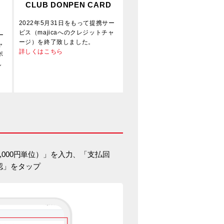
CLUB DONPEN CARD
）
2022年5月31日をもって提携サー
ビス（majicaへのクレジットチャ
ー
ージ）を終了致しました。
ャ
詳しくはこちら
ポ
し
,000円単位）」を入力、「支払回
認」をタップ