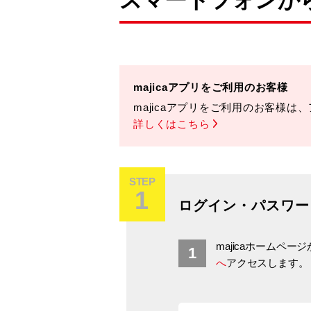
スマートフォンか
majicaアプリをご利用のお客様
majicaアプリをご利用のお客様
詳しくはこちら
STEP
1
ログイン・パスワー
majicaホームペー
へ
アクセスします。