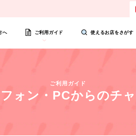
ョッピングにいつも新たな驚きを
方へ
ご利用ガイド
使えるお店をさがす
ご利用ガイド
トフォン・
PCからのチ