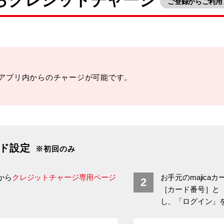
ら
クレジットチャージ
ご登録からご利用
は、アプリ内からのチャージが可能です。
ド設定
※初回のみ
ジから
クレジットチャージ専用ページ
お手元のmajicaカード
［カード番号］と［P
し、「ログイン」