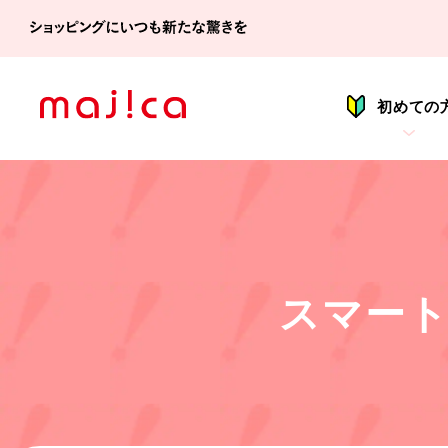
シ
初めての
スマー