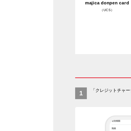
majica donpen card
（UCS）
「クレジットチャー