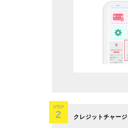
STEP
2
クレジットチャージ