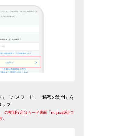
ド」「パスワード」「秘密の質問」を
タップ
」の初期設定はカード裏面「majica認証コ
す。